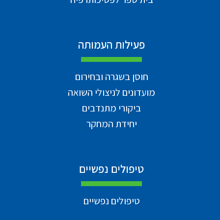
פעילות העמותה
חוסן בשגרה ובחירום
מועדונים לניצולי השואה
ביקורי מתנדבים
יחידת המחקר
טיפולים נפשיים
טיפולים נפשיים