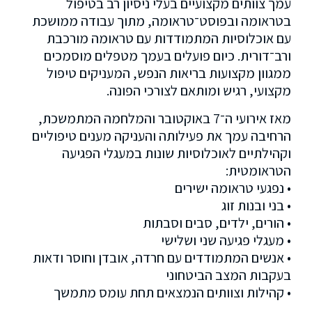
עמך צוותים מקצועיים בעלי ניסיון רב בטיפול
בטראומה ובפוסט־טראומה, מתוך עבודה ממושכת
עם אוכלוסיות המתמודדות עם טראומה מורכבת
ורב־דורית. כיום פועלים בעמך מטפלים מוסמכים
ממגוון מקצועות בריאות הנפש, המעניקים טיפול
מקצועי, רגיש ומותאם לצורכי הפונה.
מאז אירועי ה־7 באוקטובר והמלחמה המתמשכת,
הרחיבה עמך את פעילותה והעניקה מענים טיפוליים
וקהילתיים לאוכלוסיות שונות במעגלי הפגיעה
הטראומטית:
• נפגעי טראומה ישירים
• בני ובנות זוג
• הורים, ילדים, סבים וסבתות
• מעגלי פגיעה שני ושלישי
• אנשים המתמודדים עם חרדה, אובדן וחוסר ודאות
בעקבות המצב הביטחוני
• קהילות וצוותים הנמצאים תחת עומס מתמשך