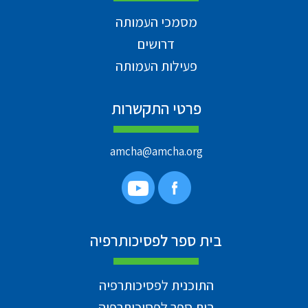
מסמכי העמותה
דרושים
פעילות העמותה
פרטי התקשרות
amcha@amcha.org
בית ספר לפסיכותרפיה
התוכנית לפסיכותרפיה
בית ספר לפסיכותרפיה