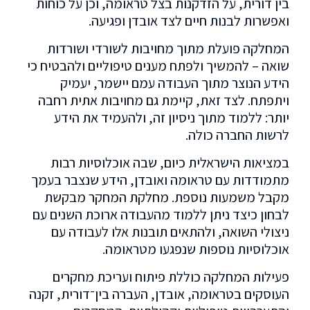
בין דורית, על הזדקנות בצל טראומה, וכן על כוחות
ואפשרות לבנות חיים לצד אובדן ופגיעה.
המחלקה פועלת מתוך מחויבות לשורדי ושורדות
שואה – להמשיך ולפתח מענים טיפוליים ולהבטיח כי
הידע הנוצר מתוך העבודה עמם יישמר, יעמיק
ויתפתח. לצד זאת, קיימת גם מחויבות אתית רחבה
יותר: ללמוד מתוך ניסיון זה, ולהעמיד את הידע
לרשות החברה כולה.
במציאות הישראלית כיום, שבה אוכלוסיות רבות
מתמודדות עם טראומה ואובדן, הידע שנצבר בעמך
מקבל משמעות נוספת. מחלקת המחקר מבקשת
לבחון כיצד ניתן ללמוד מהעבודה ארוכת השנים עם
ניצולי השואה, ולהתאים תובנות אלו לעבודה עם
אוכלוסיות נוספות שנפגעו מטראומה.
פעילות המחלקה כוללת פיתוח ועריכת מחקרים
העוסקים בטראומה, אובדן, העברה בין־דורית, זקנה