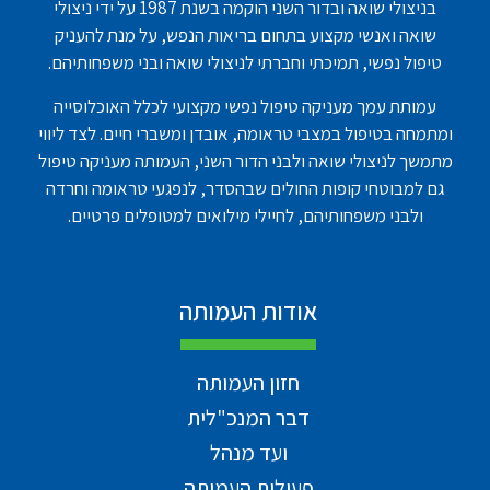
בניצולי שואה ובדור השני הוקמה בשנת 1987 על ידי ניצולי
שואה ואנשי מקצוע בתחום בריאות הנפש, על מנת להעניק
טיפול נפשי, תמיכתי וחברתי לניצולי שואה ובני משפחותיהם.
עמותת עמך מעניקה טיפול נפשי מקצועי לכלל האוכלוסייה
ומתמחה בטיפול במצבי טראומה, אובדן ומשברי חיים. לצד ליווי
מתמשך לניצולי שואה ולבני הדור השני, העמותה מעניקה טיפול
גם למבוטחי קופות החולים שבהסדר, לנפגעי טראומה וחרדה
ולבני משפחותיהם, לחיילי מילואים למטופלים פרטיים.
אודות העמותה
חזון העמותה
דבר המנכ"לית
ועד מנהל
פעילות העמותה