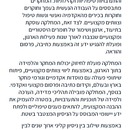
והתערבויות טיפוליות וקהילתיות. המחקרים
מתבססים על העבודה הנעשית בעמך וחוקרים
וחוקרות בכירים מהאקדמיה ואנשי ונשות טיפול
וצוותים מקצועיים. לצד זאת, המחלקה עוסקת
בתיעוד, ארגון ושימור של חומרים היסטוריים
ומקצועיים שנצברו לאורך שנות פעילות הארגון,
ופועלת להנגיש ידע זה באמצעות כתיבה, פרסום
והוראה.
המחלקה פועלת לחיזוק יכולות המחקר והלמידה
בתוך הארגון, באמצעות ליווי צוותים מקצועיים, פיתוח
שיתופי פעולה עם מוסדות אקדמיים וגורמי מחקר
בארץ ובעולם, וקידום כתיבה ופרסום מקצועי ואקדמי.
בנוסף, המחלקה מובילה תהליכי מדידה, הערכה
ולמידה של תוכניות והתערבויות, במטרה להעמיק את
ההבנה המקצועית, להתאים מענים טיפוליים ולפתח
ידע יישומי המבוסס על הניסיון המצטבר בשטח.
באמצעות שילוב בין ניסיון קליני ארוך שנים לבין