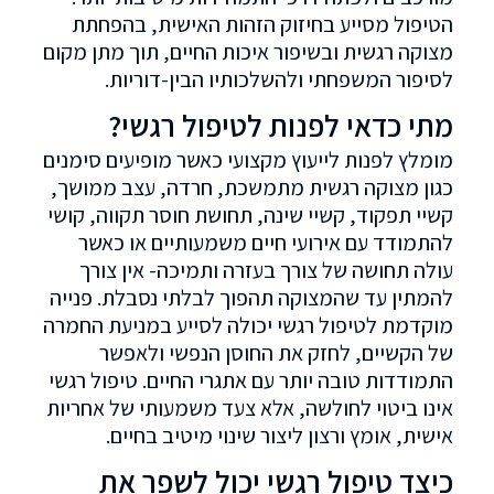
הטיפול מסייע בחיזוק הזהות האישית, בהפחתת
מצוקה רגשית ובשיפור איכות החיים, תוך מתן מקום
לסיפור המשפחתי ולהשלכותיו הבין-דוריות.
מתי כדאי לפנות לטיפול רגשי?
מומלץ לפנות לייעוץ מקצועי כאשר מופיעים סימנים
כגון מצוקה רגשית מתמשכת, חרדה, עצב ממושך,
קשיי תפקוד, קשיי שינה, תחושת חוסר תקווה, קושי
להתמודד עם אירועי חיים משמעותיים או כאשר
עולה תחושה של צורך בעזרה ותמיכה- אין צורך
להמתין עד שהמצוקה תהפוך לבלתי נסבלת. פנייה
מוקדמת לטיפול רגשי יכולה לסייע במניעת החמרה
של הקשיים, לחזק את החוסן הנפשי ולאפשר
התמודדות טובה יותר עם אתגרי החיים. טיפול רגשי
אינו ביטוי לחולשה, אלא צעד משמעותי של אחריות
אישית, אומץ ורצון ליצור שינוי מיטיב בחיים.
כיצד טיפול רגשי יכול לשפר את