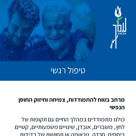
טיפול רגשי
מרחב בטוח להתמודדות, צמיחה וחיזוק החוסן
הנפשי
כולנו מתמודדים במהלך החיים עם תקופות של
לחץ, משברים, אובדן, שינויים משמעותיים, קשיים
ביחסים, חרדה, טראומה או תחושות של בדידות