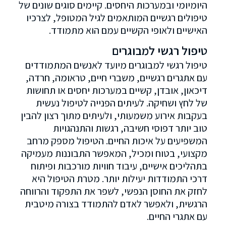
היומיומי ובמערכות היחסים. קיימים סוגים שונים של
טיפולים רגשיים המותאמים לגיל המטופל, לצרכיו
האישיים ולאופי הקשיים עמם הוא מתמודד.
טיפול רגשי למבוגרים
טיפול רגשי למבוגרים מיועד לאנשים המתמודדים
עם אתגרים רגשיים, משברי חיים, טראומה, חרדה,
דיכאון, אובדן, קשיים במערכות יחסים או תחושות
של לחץ ושחיקה. לעיתים הפנייה לטיפול נעשית
בעקבות אירוע משמעותי, ולעיתים מתוך רצון להבין
טוב יותר דפוסי חשיבה, רגשות והתנהגויות
המשפיעים על איכות החיים. הטיפול מספק מרחב
מקצועי, בטוח ומכיל, המאפשר התבוננות מעמיקה
בתהליכים אישיים, עיבוד חוויות מורכבות ופיתוח
דרכי התמודדות יעילות יותר. מטרת הטיפול היא
לחזק את החוסן הנפשי, לשפר את התפקוד והרווחה
הרגשית, ולאפשר לאדם להתמודד בצורה מיטבית
עם אתגרי החיים.