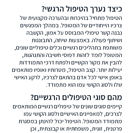
כיצד נערך הטיפול הרגשי?
הטיפול מתחיל בהיכרות ובהערכה מקצועית של
צרכיו הייחודיים של המטופל. במהלך המפגשים
נבנה קשר טיפולי המבוסס על אמון, הקשבה
ושיתוף פעולה. באמצעות שיחה, התבוננות
משותפת בתהליכים רגשיים וכלים טיפוליים שונים,
המטופל לומד לזהות דפוסי חשיבה והתנהגות,
להבין את מקור הקשיים ולפתח דרכי התמודדות
יעילות יותר. קצב הטיפול, מטרותיו ואופיו מותאמים
באופן אישי לכל אדם בהתאם לצרכיו, לרקע האישי
שלו ולסוג הקושי עמו הוא מתמודד.
מהם סוגי הטיפולים הרגשיים?
קיימים סוגים שונים של טיפולים רגשיים המותאמים
לצרכים, למאפיינים האישיים ולסוג הקושי עמו
מתמודד המטופל. הטיפול יכול להינתן במסגרת
פרטנית, זוגית, משפחתית או קבוצתית, וכן