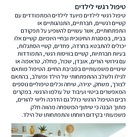
טיפול רגשי לילדים
טיפול רגשי לילדים מיועד לילדים המתמודדים עם
קשיים רגשיים, חברתיים, התנהגותיים או
התפתחותיים, אשר עשויים להשפיע על תפקודם
בבית, במסגרת החינוכית ובחיי היומיום. קשיים אלו
יכולים להתבטא בחרדה, פחדים, קשיי הסתגלות,
בעיות חברתיות, קשיים בוויסות רגשי, התמודדות
עם גירושי הורים, אובדן, שכול, מחלה, טראומה או
שינויים משמעותיים בסביבת החיים. הטיפול מותאם
לגילו ולשלב ההתפתחותי של הילד ומשלב, בהתאם
לצורך, משחק, יצירה, שיחה וכלים טיפוליים נוספים
המאפשרים ביטוי ועיבוד של עולמו הרגשי. במקרים
רבים הטיפול הרגשי כולל גם הדרכה וליווי להורים,
מתוך הבנה כי שיתוף המשפחה מהווה חלק
משמעותי בקידום רווחתו והתפתחותו של הילד.