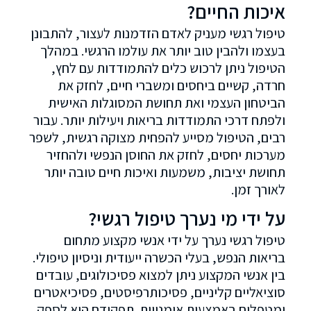
איכות החיים?
טיפול רגשי מעניק לאדם הזדמנות לעצור, להתבונן
בעצמו ולהבין טוב יותר את עולמו הרגשי. במהלך
הטיפול ניתן לרכוש כלים להתמודדות עם לחץ,
חרדה, קשיים ביחסים ומשברי חיים, לחזק את
הביטחון העצמי ואת תחושת המסוגלות האישית
ולפתח דרכי התמודדות בריאות ויעילות יותר. עבור
רבים, הטיפול מסייע להפחית מצוקה רגשית, לשפר
מערכות יחסים, לחזק את החוסן הנפשי ולהחזיר
תחושת יציבות, משמעות ואיכות חיים טובה יותר
לאורך זמן.
על ידי מי נערך טיפול רגשי?
טיפול רגשי נערך על ידי אנשי מקצוע מתחום
בריאות הנפש, בעלי הכשרה ייעודית וניסיון טיפולי.
בין אנשי המקצוע ניתן למצוא פסיכולוגים, עובדים
סוציאליים קליניים, פסיכותרפיסטים, פסיכיאטרים
ומטפלים באמצעות אומנויות. תפקידם הוא לספק