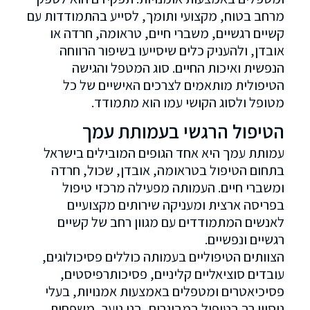
מרחב בטוח, מקצועי ותומך, לסייע בהתמודדות עם
קשיים רגשיים, משברי חיים, טראומה, חרדה או
אובדן, ולהעניק כלים שיסייעו בשיפור הרווחה
הנפשית ואיכות החיים. סוג המטפל והגישה
הטיפולית מותאמים לצרכים האישיים של כל
מטופל ולסוג הקושי עמו הוא מתמודד.
הטיפול הרגשי בעמותת עמך
עמותת עמך היא אחד הגופים המובילים בישראל
בתחום הטיפול בטראומה, אובדן, שכול, חרדה
ומשברי חיים. העמותה מפעילה מרכזי טיפול
בפריסה ארצית ומעניקה שירותים מקצועיים
לאנשים המתמודדים עם מגוון רחב של קשיים
רגשיים ונפשיים.
הצוותים הטיפוליים בעמותה כוללים פסיכולוגים,
עובדים סוציאליים קליניים, פסיכותרפיסטים,
פסיכיאטרים ומטפלים באמצעות אמנויות, בעלי
ניסיון רב בטיפול במבוגרים, בני נוער, משפחות