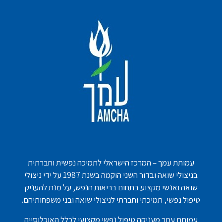
עמותת עמך – המרכז הישראלי לתמיכה נפשית וחברתית
בניצולי שואה ובדור השני הוקמה בשנת 1987 על ידי ניצולי
שואה ואנשי מקצוע בתחום בריאות הנפש, על מנת להעניק
טיפול נפשי, תמיכתי וחברתי לניצולי שואה ובני משפחותיהם.
עמותת עמך מעניקה טיפול נפשי מקצועי לכלל האוכלוסייה