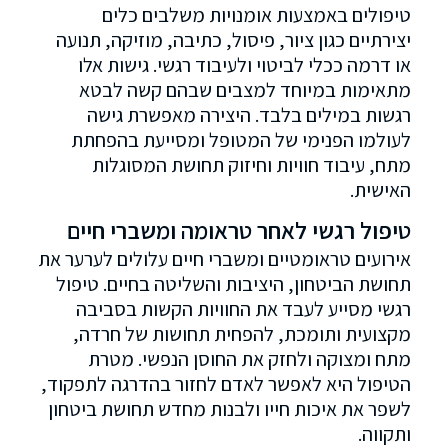
טיפולים באמצעות אומנויות משלבים כלים
יצירתיים כגון ציור, פיסול, כתיבה, מוזיקה, תנועה
או דרמה ככלי לביטוי ולעיבוד רגשי. גישות אלו
מתאימות במיוחד למצבים שבהם קשה לבטא
רגשות במילים בלבד. היצירה מאפשרת גישה
לעולמו הפנימי של המטופל ומסייעת בהפחתת
מתח, עיבוד חוויות וחיזוק תחושת המסוגלות
האישית.
טיפול רגשי לאחר טראומה ומשברי חיים
אירועים טראומטיים ומשברי חיים עלולים לערער את
תחושת הביטחון, היציבות והשליטה בחיים. טיפול
רגשי מסייע לעבד את החוויות הקשות בסביבה
מקצועית ותומכת, להפחית תחושות של חרדה,
מתח ומצוקה ולחזק את החוסן הנפשי. מטרת
הטיפול היא לאפשר לאדם לחזור בהדרגה לתפקוד,
לשפר את איכות חייו ולבנות מחדש תחושת ביטחון
ותקווה.