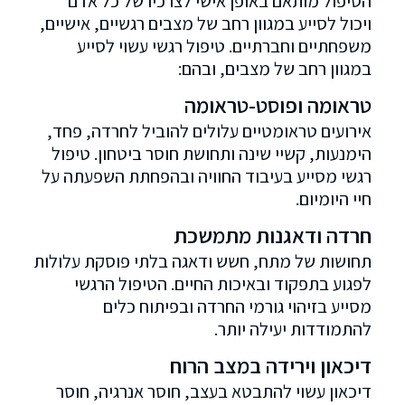
הטיפול מותאם באופן אישי לצרכיו של כל אדם
ויכול לסייע במגוון רחב של מצבים רגשיים, אישיים,
משפחתיים וחברתיים. טיפול רגשי עשוי לסייע
במגוון רחב של מצבים, ובהם:
טראומה ופוסט-טראומה
אירועים טראומטיים עלולים להוביל לחרדה, פחד,
הימנעות, קשיי שינה ותחושת חוסר ביטחון. טיפול
רגשי מסייע בעיבוד החוויה ובהפחתת השפעתה על
חיי היומיום.
חרדה ודאגנות מתמשכת
תחושות של מתח, חשש ודאגה בלתי פוסקת עלולות
לפגוע בתפקוד ובאיכות החיים. הטיפול הרגשי
מסייע בזיהוי גורמי החרדה ובפיתוח כלים
להתמודדות יעילה יותר.
דיכאון וירידה במצב הרוח
דיכאון עשוי להתבטא בעצב, חוסר אנרגיה, חוסר